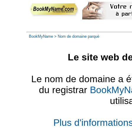
BookMyName
> Nom de domaine parqué
Le site web d
Le nom de domaine a été
du registrar
BookMyN
utilis
Plus d'informatio